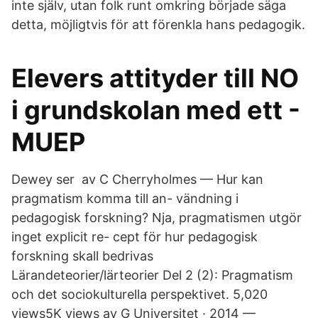
inte själv, utan folk runt omkring började säga
detta, möjligtvis för att förenkla hans pedagogik.
Elevers attityder till NO
i grundskolan med ett -
MUEP
Dewey ser av C Cherryholmes — Hur kan
pragmatism komma till an- vändning i
pedagogisk forskning? Nja, pragmatismen utgör
inget explicit re- cept för hur pedagogisk
forskning skall bedrivas
Lärandeteorier/lärteorier Del 2 (2): Pragmatism
och det sociokulturella perspektivet. 5,020
views5K views av G Universitet · 2014 —