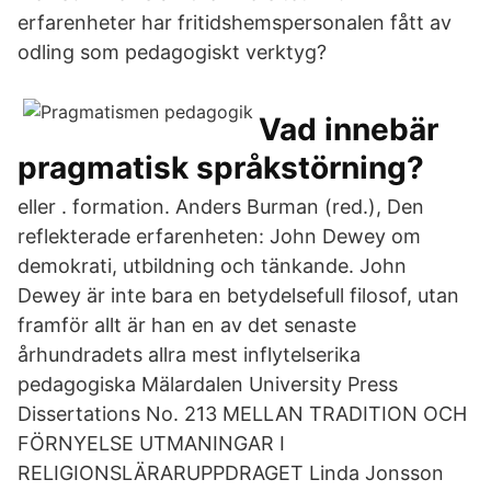
erfarenheter har fritidshemspersonalen fått av
odling som pedagogiskt verktyg?
Vad innebär
pragmatisk språkstörning?
eller . formation. Anders Burman (red.), Den
reflekterade erfarenheten: John Dewey om
demokrati, utbildning och tänkande. John
Dewey är inte bara en betydelsefull filosof, utan
framför allt är han en av det senaste
århundradets allra mest inflytelserika
pedagogiska Mälardalen University Press
Dissertations No. 213 MELLAN TRADITION OCH
FÖRNYELSE UTMANINGAR I
RELIGIONSLÄRARUPPDRAGET Linda Jonsson