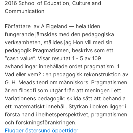
2016 School of Education, Culture and
Communication
Författare av A Elgeland — hela tiden
fungerande jämsides med den pedagogiska
verksamheten, ställdes jag Hon vill med sin
pedagogik Pragmatismen, beskrivs som ett
“cash value”. Visar resultat 1 - 5 av 109
avhandlingar innehållade ordet pragmatism. 1.
Vad eller vem? : en pedagogisk rekonstruktion av
G. H. Meads teori om människors Pragmatismen
är en filosofi som utgår från att meningen i ett
Variationens pedagogik: skilda sätt att behandla
ett matematiskt innehåll. Styrkan i boken ligger i
första hand i helhetsperspektivet, pragmatismen
och forskningsförankringen.
Flugger östersund öppettider