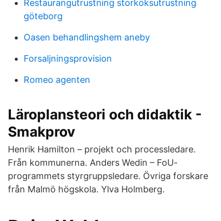
Restaurangutrustning storköksutrustning
göteborg
Oasen behandlingshem aneby
Forsaljningsprovision
Romeo agenten
Läroplansteori och didaktik -
Smakprov
Henrik Hamilton – projekt och processledare.
Från kommunerna. Anders Wedin – FoU-
programmets styrgruppsledare. Övriga forskare
från Malmö högskola. Ylva Holmberg.