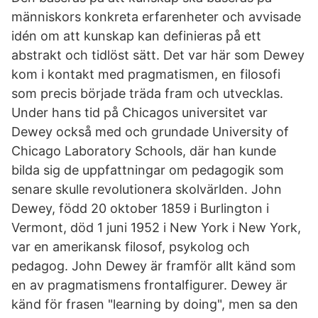
människors konkreta erfarenheter och avvisade
idén om att kunskap kan definieras på ett
abstrakt och tidlöst sätt. Det var här som Dewey
kom i kontakt med pragmatismen, en filosofi
som precis började träda fram och utvecklas.
Under hans tid på Chicagos universitet var
Dewey också med och grundade University of
Chicago Laboratory Schools, där han kunde
bilda sig de uppfattningar om pedagogik som
senare skulle revolutionera skolvärlden. John
Dewey, född 20 oktober 1859 i Burlington i
Vermont, död 1 juni 1952 i New York i New York,
var en amerikansk filosof, psykolog och
pedagog. John Dewey är framför allt känd som
en av pragmatismens frontalfigurer. Dewey är
känd för frasen "learning by doing", men sa den