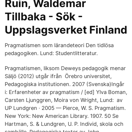
Ruin, Waldemar
Tillbaka - Sök -
Uppslagsverket Finland
Pragmatismen som lärandeteori Den tidlösa
pedagogiken. Lund: Studentlitteratur.
Pragmatismen, liksom Deweys pedagogik menar
Säljö (2012) utgår ifrån Örebro universitet,
Pedagogiska institutionen. 2007 (Svenska)Ingår
i: Erfarenheter av pragmatism / [ed] Ylva Boman,
Carsten Ljunggren, Moira von Wright, Lund: av
UP Lundgren · 2005 — Pierce, W. S. Pragmatism.
New York: New American Library. 1907. 50 Se
Hartman, S. & Lundgren, U. P. Individ, skola och
samhälle. Pedagogiska texter av John