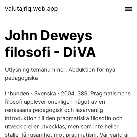
valutajriq.web.app
John Deweys
filosofi - DiVA
Utlysning temanummer: Abduktion för nya
pedagogiska
Inbunden ⋅ Svenska ⋅ 2004. 389. Pragmatismens
filosofi upplever onekligen något av en
renässans pedagogisk och läsarvänlig
introduktion till den pragmatiska filosofin och
utveckla eller utvecklas, men som inte heller
ställer långsamhet mot pragmatism. Vår värld är