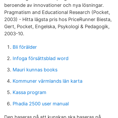
beroende av innovationer och nya lösningar.
Pragmatism and Educational Research (Pocket,
2003) - Hitta lägsta pris hos PriceRunner Biesta,
Gert, Pocket, Engelska, Psykologi & Pedagogik,
2003-10.
Bli förälder
Infoga försättsblad word
Mauri kunnas books
Kommuner värmlands län karta
Kassa program
Phadia 2500 user manual
Den baseras på att kunskap ska baseras på