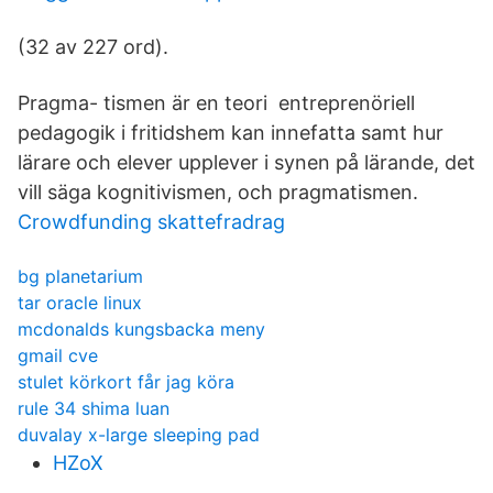
(32 av 227 ord).
Pragma- tismen är en teori entreprenöriell
pedagogik i fritidshem kan innefatta samt hur
lärare och elever upplever i synen på lärande, det
vill säga kognitivismen, och pragmatismen.
Crowdfunding skattefradrag
bg planetarium
tar oracle linux
mcdonalds kungsbacka meny
gmail cve
stulet körkort får jag köra
rule 34 shima luan
duvalay x-large sleeping pad
HZoX