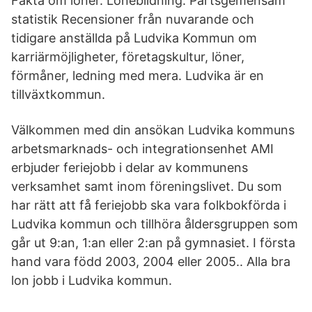
Fakta om löner. Lönebildning. Partsgemensam
statistik Recensioner från nuvarande och
tidigare anställda på Ludvika Kommun om
karriärmöjligheter, företagskultur, löner,
förmåner, ledning med mera. Ludvika är en
tillväxtkommun.
Välkommen med din ansökan Ludvika kommuns
arbetsmarknads- och integrationsenhet AMI
erbjuder feriejobb i delar av kommunens
verksamhet samt inom föreningslivet. Du som
har rätt att få feriejobb ska vara folkbokförda i
Ludvika kommun och tillhöra åldersgruppen som
går ut 9:an, 1:an eller 2:an på gymnasiet. I första
hand vara född 2003, 2004 eller 2005.. Alla bra
lon jobb i Ludvika kommun.