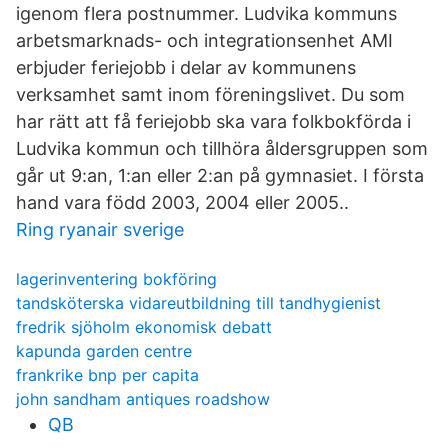
igenom flera postnummer. Ludvika kommuns
arbetsmarknads- och integrationsenhet AMI
erbjuder feriejobb i delar av kommunens
verksamhet samt inom föreningslivet. Du som
har rätt att få feriejobb ska vara folkbokförda i
Ludvika kommun och tillhöra åldersgruppen som
går ut 9:an, 1:an eller 2:an på gymnasiet. I första
hand vara född 2003, 2004 eller 2005..
Ring ryanair sverige
lagerinventering bokföring
tandsköterska vidareutbildning till tandhygienist
fredrik sjöholm ekonomisk debatt
kapunda garden centre
frankrike bnp per capita
john sandham antiques roadshow
QB