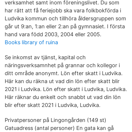
verksamhet samt inom föreningslivet. Du som
har rätt att få feriejobb ska vara folkbokförda i
Ludvika kommun och tillhöra åldersgruppen som
går ut 9:an, 1:an eller 2:an på gymnasiet. I första
hand vara född 2003, 2004 eller 2005.
Books library of ruina
Se inkomst av tjänst, kapital och
näringsverksamnhet på grannar och kollegor i
ditt område anonymt. Lön efter skatt i Ludvika.
Här kan du räkna ut vad din lön efter skatt blir
2021 i Ludvika. Lön efter skatt i Ludvika, Ludvika.
Här räknar du enkelt och snabbt ut vad din lön
blir efter skatt 2021 i Ludvika, Ludvika.
Privatpersoner på Lingongården (149 st)
Gatuadress (antal personer) En gata kan gå