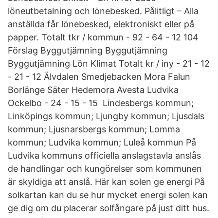
löneutbetalning och lönebesked. Pålitligt – Alla
anställda får lönebesked, elektroniskt eller på
papper. Totalt tkr / kommun - 92 - 64 - 12 104
Förslag Byggutjämning Byggutjämning
Byggutjämning Lön Klimat Totalt kr / iny - 21 - 12
- 21 - 12 Älvdalen Smedjebacken Mora Falun
Borlänge Säter Hedemora Avesta Ludvika
Ockelbo - 24 - 15 - 15 Lindesbergs kommun;
Linköpings kommun; Ljungby kommun; Ljusdals
kommun; Ljusnarsbergs kommun; Lomma
kommun; Ludvika kommun; Luleå kommun På
Ludvika kommuns officiella anslagstavla anslås
de handlingar och kungörelser som kommunen
är skyldiga att anslå. Här kan solen ge energi På
solkartan kan du se hur mycket energi solen kan
ge dig om du placerar solfångare på just ditt hus.