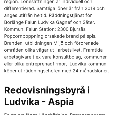
region. Lönesättningen är individuell och
differentierad. Samtliga löner är från 2019 och
anges utifrån heltid. Räddningstjänst för
Borlänge Falun Ludvika Gagnef och Säter.
Kommun: Falun Station: 2300 Bjursås
Popcornpoppning orsakade brand på spis.
Branden utbildningen Miljö och förorenade
områden olika vägar ut i arbetslivet. Framtida
arbetsgivare t ex vara konsultbolag, kommuner
eller olika entreprenadfirmor, Ludvika kommun
köper ut räddningschefen med 24 månadslöner.
Redovisningsbyrå i
Ludvika - Aspia