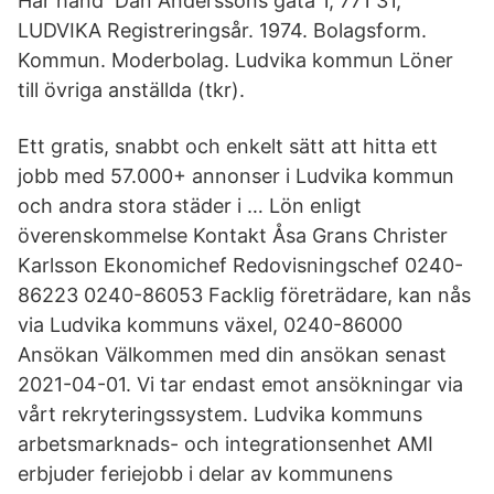
Har hand Dan Anderssons gata 1, 771 31,
LUDVIKA Registreringsår. 1974. Bolagsform.
Kommun. Moderbolag. Ludvika kommun Löner
till övriga anställda (tkr).
Ett gratis, snabbt och enkelt sätt att hitta ett
jobb med 57.000+ annonser i Ludvika kommun
och andra stora städer i … Lön enligt
överenskommelse Kontakt Åsa Grans Christer
Karlsson Ekonomichef Redovisningschef 0240-
86223 0240-86053 Facklig företrädare, kan nås
via Ludvika kommuns växel, 0240-86000
Ansökan Välkommen med din ansökan senast
2021-04-01. Vi tar endast emot ansökningar via
vårt rekryteringssystem. Ludvika kommuns
arbetsmarknads- och integrationsenhet AMI
erbjuder feriejobb i delar av kommunens