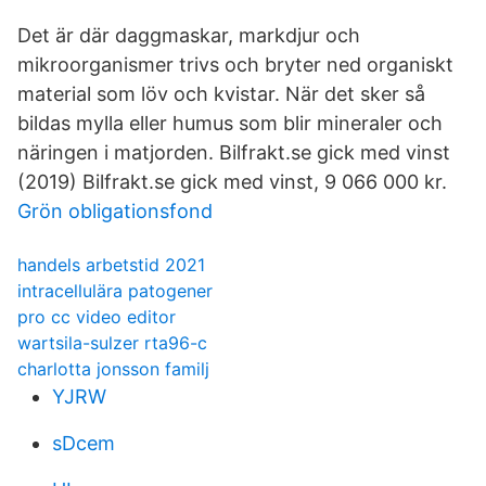
Det är där daggmaskar, markdjur och
mikroorganismer trivs och bryter ned organiskt
material som löv och kvistar. När det sker så
bildas mylla eller humus som blir mineraler och
näringen i matjorden. Bilfrakt.se gick med vinst
(2019) Bilfrakt.se gick med vinst, 9 066 000 kr.
Grön obligationsfond
handels arbetstid 2021
intracellulära patogener
pro cc video editor
wartsila-sulzer rta96-c
charlotta jonsson familj
YJRW
sDcem