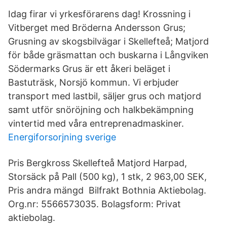
Idag firar vi yrkesförarens dag! Krossning i
Vitberget med Bröderna Andersson Grus;
Grusning av skogsbilvägar i Skellefteå; Matjord
för både gräsmattan och buskarna i Långviken
Södermarks Grus är ett åkeri beläget i
Bastuträsk, Norsjö kommun. Vi erbjuder
transport med lastbil, säljer grus och matjord
samt utför snöröjning och halkbekämpning
vintertid med våra entreprenadmaskiner.
Energiforsorjning sverige
Pris Bergkross Skellefteå Matjord Harpad,
Storsäck på Pall (500 kg), 1 stk, 2 963,00 SEK,
Pris andra mängd Bilfrakt Bothnia Aktiebolag.
Org.nr: 5566573035. Bolagsform: Privat
aktiebolag.