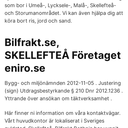
som bor i Umeå-, Lycksele-, Malå-, Skellefteå-
och Storumanområdet. Vi kan även hjälpa dig att
köra bort ris, jord och sand.
Bilfrakt.se,
SKELLEFTEÅ Företaget
eniro.se
Bygg- och miljönämnden 2012-11-05 . Justering
(sign) Utdragsbestyrkande § 210 Dnr 2012.1236 .
Yttrande över ansökan om täktverksamhet .
Här finner ni information om våra kontaktvägar.
Vårt huvudkontor är lokaliserat i Sveriges