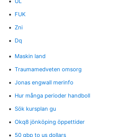
UL
FUK
Zni
Dq
Maskin land
Traumamedveten omsorg
Jonas engwall merinfo
Hur många perioder handboll
Sök kursplan gu
Okq8 jönköping öppettider
50 gbp to us dollars