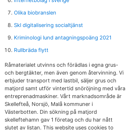
Internetbolag i sverige
Olika biobranslen
Skl digitalisering socialtjänst
Kriminologi lund antagningspoäng 2021
Rullbräda flytt
Råmaterialet utvinns och förädlas i egna grus-
och bergtäkter, men även genom återvinning. Vi
erbjuder transport med lastbil, säljer grus och
matjord samt utför vintertid snöröjning med våra
entreprenadmaskiner. Vårt marknadsområde är
Skellefteå, Norsjö, Malå kommuner i
Västerbotten. Din sökning på matjord
skelleftehamn gav 1 företag och du har nått
slutet av listan. This website uses cookies to