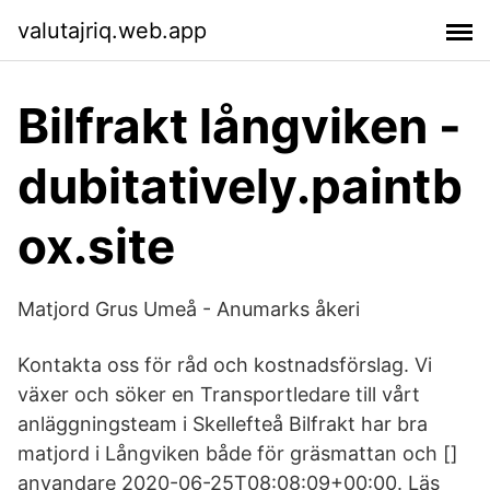
valutajriq.web.app
Bilfrakt långviken -
dubitatively.paintb
ox.site
Matjord Grus Umeå - Anumarks åkeri
Kontakta oss för råd och kostnadsförslag. Vi
växer och söker en Transportledare till vårt
anläggningsteam i Skellefteå Bilfrakt har bra
matjord i Långviken både för gräsmattan och []
anvandare 2020-06-25T08:08:09+00:00. Läs