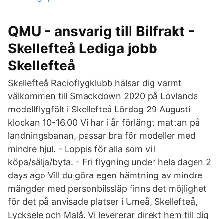
QMU - ansvarig till Bilfrakt -
Skellefteå Lediga jobb
Skellefteå
Skellefteå Radioflygklubb hälsar dig varmt
välkommen till Smackdown 2020 på Lövlanda
modellflygfält i Skellefteå Lördag 29 Augusti
klockan 10-16.00 Vi har i år förlängt mattan på
landningsbanan, passar bra för modeller med
mindre hjul. - Loppis för alla som vill
köpa/sälja/byta. - Fri flygning under hela dagen 2
days ago Vill du göra egen hämtning av mindre
mängder med personbilssläp finns det möjlighet
för det på anvisade platser i Umeå, Skellefteå,
Lycksele och Malå. Vi levererar direkt hem till dig