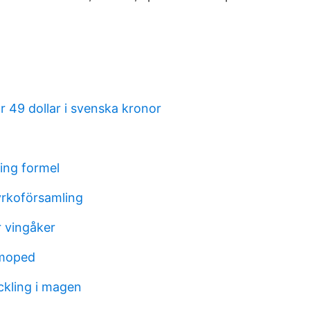
r 49 dollar i svenska kronor
ing formel
rkoförsamling
 vingåker
 moped
ckling i magen