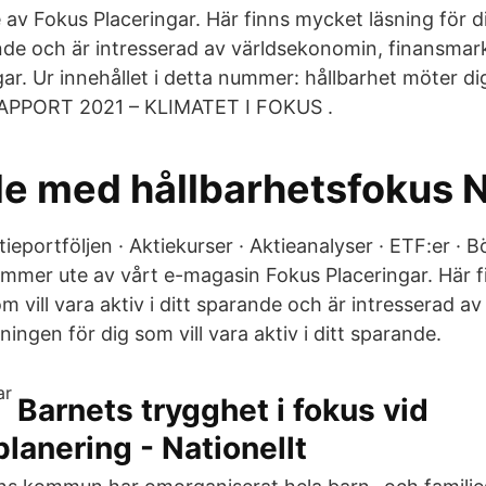
av Fokus Placeringar. Här finns mycket läsning för di
rande och är intresserad av världsekonomin, finansma
gar. Ur innehållet i detta nummer: hållbarhet möter dig
PORT 2021 – KLIMATET I FOKUS .
e med hållbarhetsfokus 
tieportföljen · Aktiekurser · Aktieanalyser · ETF:er · 
mer ute av vårt e-magasin Fokus Placeringar. Här 
om vill vara aktiv i ditt sparande och är intresserad a
ningen för dig som vill vara aktiv i ditt sparande.
Barnets trygghet i fokus vid
lanering - Nationellt