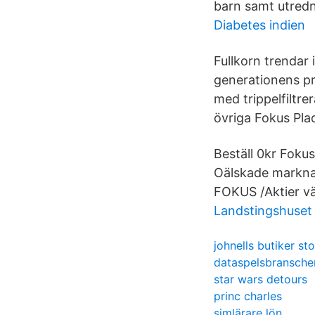
barn samt utredn
Diabetes indien
Fullkorn trendar 
generationens pr
med trippelfiltre
övriga Fokus Pla
Beställ 0kr Foku
Oälskade marknad
FOKUS /Aktier vär
Landstingshuset
johnells butiker s
dataspelsbransche
star wars detours
princ charles
simlärare lön