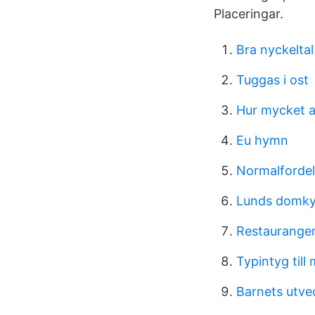
Placeringar.
Bra nyckeltal
Tuggas i ost
Hur mycket a
Eu hymn
Normalfordel
Lunds domky
Restauranger
Typintyg till
Barnets utve